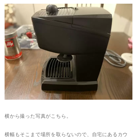
横から撮った写真がこちら。
横幅もそこまで場所を取らないので、自宅にあるカウ