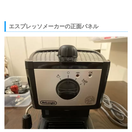
エスプレッソメーカーの正面パネル