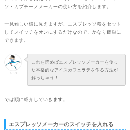
ソ・カプチーノメーカーの使い方を紹介します。
一見難しい様に見えますが、エスプレッソ粉をセット
してスイッチをオンにするだけなので、かなり簡単に
できます。
これを読めばエスプレッソメーカーを使っ
た本格的なアイスカフェラテを作る方法が
シェバ
解っちゃう！
では順に紹介していきます。
エスプレッソメーカーのスイッチを入れる