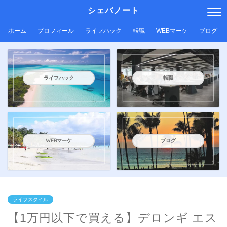
シェバノート
ホーム
プロフィール
ライフハック
転職
WEBマーケ
ブログ
ライフハック
転職
WEBマーケ
ブログ
ライフスタイル
【1万円以下で買える】デロンギ エス