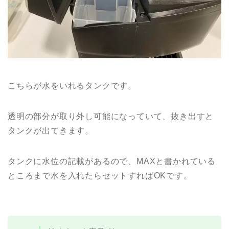
こちらが水をいれるタンクです。
透明の部分が取り外し可能になっていて、抜き出すと
タンクが出てきます。
タンクに水位の記載があるので、MAXと書かれている
ところまで水を入れたらセットすればOKです。