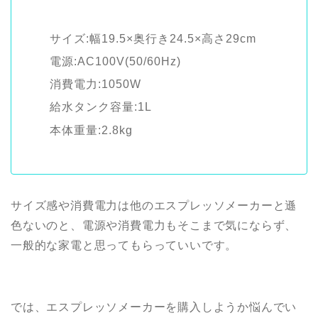
サイズ:幅19.5×奥行き24.5×高さ29cm
電源:AC100V(50/60Hz)
消費電力:1050W
給水タンク容量:1L
本体重量
:2.8kg
サイズ感や消費電力は他のエスプレッソメーカーと遜
色ないのと、電源や消費電力もそこまで気にならず、
一般的な家電と思ってもらっていいです。
では、エスプレッソメーカーを購入しようか悩んでい