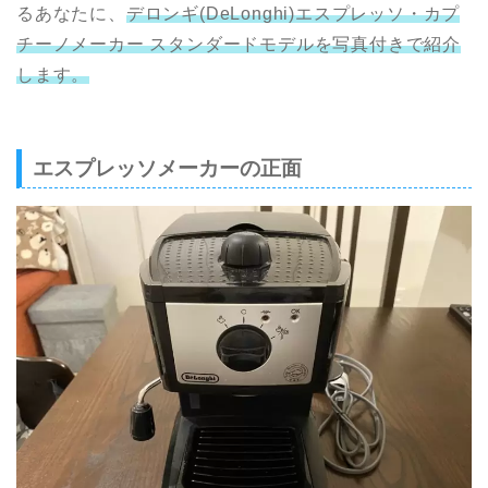
るあなたに、
デロンギ(DeLonghi)エスプレッソ・カプ
チーノメーカー スタンダードモデルを写真付きで紹介
します。
エスプレッソメーカーの正面