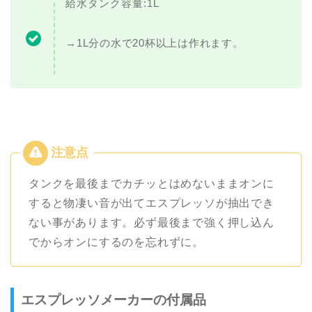
給水タンク容量:1L
→1L分の水で20杯以上は作れます。
タンクを最後までカチッとはめないままオンに
すると物凄い音が出てエスプレッソが抽出でき
ない事があります。必ず最後まで強く押し込ん
でからオンにするのを忘れずに。
エスプレッソメーカーの付属品