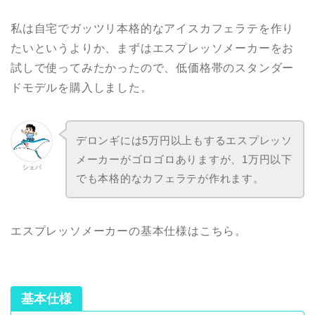
私は自宅でガッツリ本格的なアイスカフェラテを作り
たいというよりか、まずはエスプレッソメーカーをお
試しで使ってみたかったので、低価格帯のスタンダー
ドモデルを購入しました。
デロンギには5万円以上もするエスプレッソ
メーカーがゴロゴロありますが、1万円以下
シェバ
でも本格的なカフェラテが作れます。
エスプレッソメーカーの基本仕様はこちら。
基本仕様