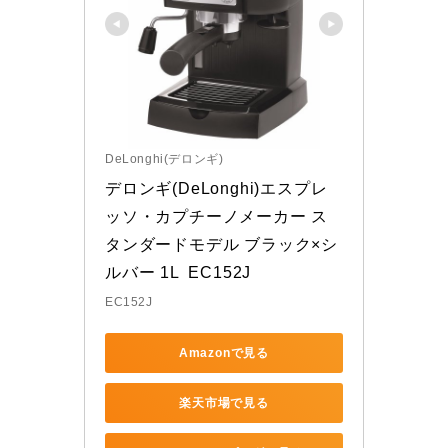
DeLonghi(デロンギ)
デロンギ(DeLonghi)エスプレ
ッソ・カプチーノメーカー ス
タンダードモデル ブラック×シ
ルバー 1L  EC152J
EC152J
Amazonで見る
楽天市場で見る