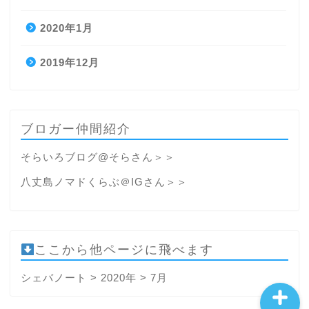
2020年1月
2019年12月
ホーム
ブロガー仲間紹介
プロフィール
そらいろブログ@そらさん＞＞
ライフハック
八丈島ノマドくらぶ＠IGさん＞＞
転職
ここから他ページに飛べます
シェバノート
>
2020年
>
7月