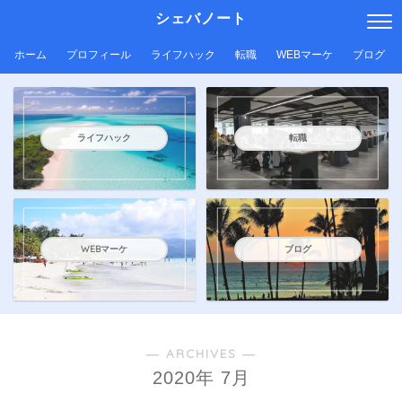
シェバノート
ホーム
プロフィール
ライフハック
転職
WEBマーケ
ブログ
ライフハック
転職
WEBマーケ
ブログ
― ARCHIVES ―
2020年 7月