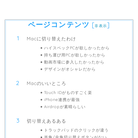
ページコンテンツ
[
]
非表示
Macに切り替えたわけ
ハイスペックPCが欲しかったから
持ち運び用PCが欲しかったから
動画市場に参入したかったから
デザインがオシャレだから
Macのいいところ
Touch IDがものすごく楽
iPhone連携が最強
Airdropが素晴らしい
切り替えあるある
トラックパッドのクリックが違う
半角/全角切り替えボタンがない