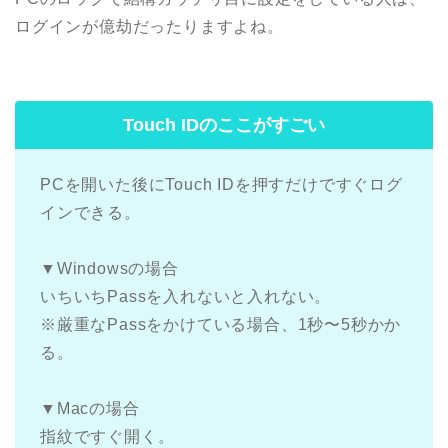
ログインが億劫だったりますよね。
Touch IDのここがすごい
PCを開いた後にTouch IDを押すだけですぐログ
インできる。
▼Windowsの場合
いちいちPassを入れないと入れない。
※厳重なPassをかけている場合、1秒〜5秒かか
る。
▼Macの場合
指紋ですぐ開く。