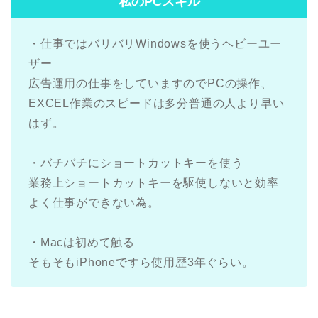
私のPCスキル
・仕事ではバリバリWindowsを使うヘビーユー
ザー
広告運用の仕事をしていますのでPCの操作、
EXCEL作業のスピードは多分普通の人より早い
はず。
・バチバチにショートカットキーを使う
業務上ショートカットキーを駆使しないと効率
よく仕事ができない為。
・Macは初めて触る
そもそもiPhoneですら使用歴3年ぐらい。