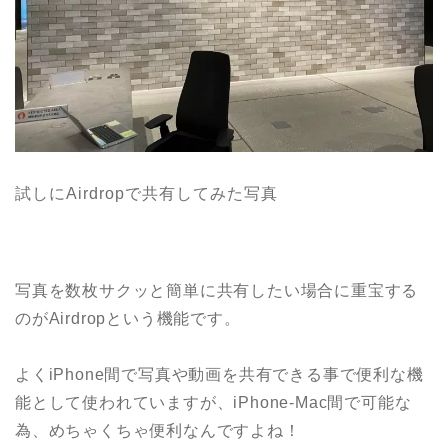
試しにAirdropで共有してみた写真
写真を数枚サクッと簡単に共有したい場合に重宝する
のがAirdropという機能です。
よくiPhone間で写真や動画を共有できる事で便利な機
能として使われていますが、iPhone-Mac間で可能な
為、めちゃくちゃ便利なんですよね！