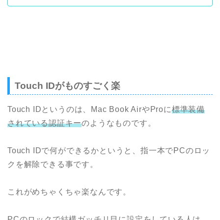
Touch IDがものすごく楽
Touch IDというのは、Mac Book AirやProに
標準装備
されている認証キー
のようなものです。
Touch IDで何ができるかというと、
指一本でPCのロッ
クを解除できる
事です。
これがめちゃくちゃ楽なんです。
PCのロックで結構ガッチリ目に設定をしている人は、