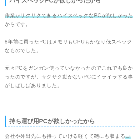
ハイスペックPCが欲しかったから
作業がサクサクできる
ハイスペックなPCが欲しかった
からです。
8年前に買ったPCはメモリもCPUもかなり低スペック
なものでした。
元々PCをガンガン使っていなかったのでこれでも良か
ったのですが、サクサク動かないPCにイライラする事
がしばしばありました。
持ち運び用PCが欲しかったから
会社や外出先にも持っていける
軽くて鞄にも収まる
コ