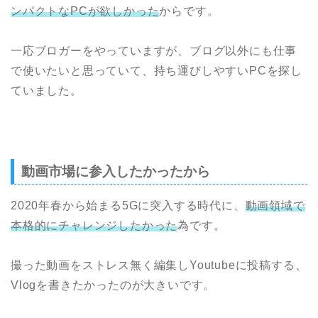
ンパクトなPCが欲しかった
からです。
一応ブロガーをやっていますが、ブログ以外にも仕事
で使いたいと思っていて、持ち運びしやすいPCを探し
ていました。
動画市場に参入したかったから
2020年春から始まる5Gに突入する時代に、
動画領域で
本格的にチャレンジしたかった
為です。
撮った動画をストレス無く編集しYoutubeに投稿する、
Vlogを書きたかったのが大きいです。