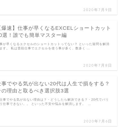
2020年7月9日
【爆速】仕事が早くなるEXCELショートカット
20選！誰でも簡単マスター編
事が早くなるエクセルのショートカットってない？ といった疑問を解消
ます。 私は普段仕事でエクセルを使う事が多く、数多く …
2020年7月8日
仕事でやる気が出ない20代は人生で損をする？
その理由と取るべき選択肢3選
仕事でやる気が出ない理由は？・どうしたら解決できる？・20代でバリ
リ仕事できない。。 といった不安や悩みを解消します。 …
2020年7月6日