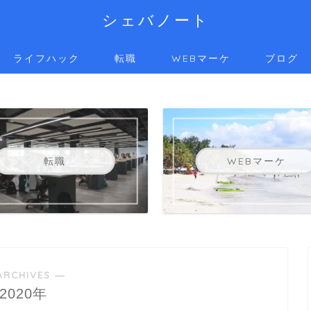
シェバノート
ライフハック
転職
WEBマーケ
ブログ
転職
WEBマーケ
ARCHIVES ―
2020年