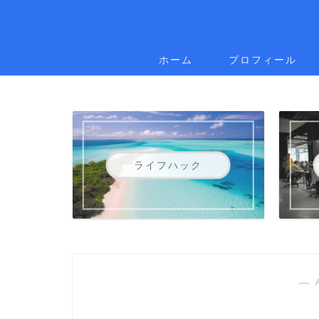
ホーム
プロフィール
ライフハック
― 