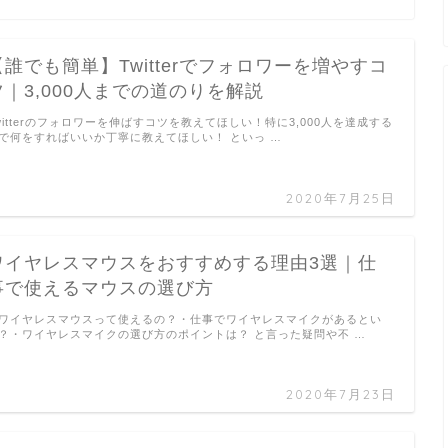
【誰でも簡単】Twitterでフォロワーを増やすコ
ツ｜3,000人までの道のりを解説
witterのフォロワーを伸ばすコツを教えてほしい！特に3,000人を達成する
で何をすればいいか丁寧に教えてほしい！ といっ …
2020年7月25日
ワイヤレスマウスをおすすめする理由3選｜仕
事で使えるマウスの選び方
ワイヤレスマウスって使えるの？・仕事でワイヤレスマイクがあるとい
？・ワイヤレスマイクの選び方のポイントは？ と言った疑問や不 …
2020年7月23日