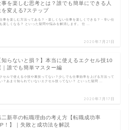
仕事を楽しむ思考とは？誰でも簡単にできる人
生を変える7ステップ
仕事を楽しむ方法ってある？・楽しくない仕事を楽しくできる？・辛い仕
も楽しくなる？ といった疑問や悩みを解消します。 仕 …
2020年7月21日
【知らないと損？】本当に使えるエクセル技10
選｜誰でも簡単マスター編
クセルで使える小技や裏技ってない？少しでも仕事効率を上げる方法って
い？あまり知られていないエクセル技ってない？ といった疑問 …
2020年7月17日
第二新卒の転職理由の考え方【転職成功率
UP！】｜失敗と成功法を解説